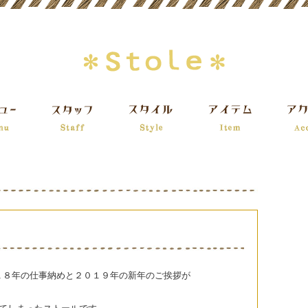
１８年の仕事納めと２０１９年の新年のご挨拶が